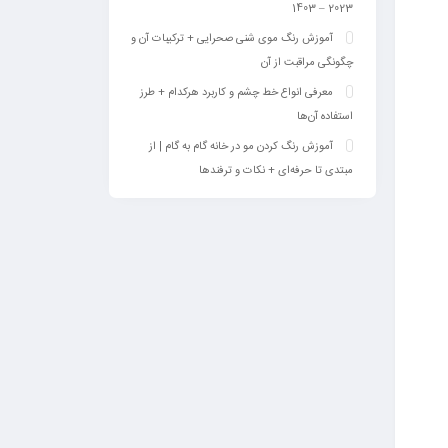
2023 – 1403
آموزش رنگ موی شنی صحرایی + ترکیبات آن و
چگونگی مراقبت از آن
معرفی انواع خط چشم و کاربرد هرکدام + طرز
استفاده آن‌ها
آموزش رنگ کردن مو در خانه گام به گام | از
مبتدی تا حرفه‌ای + نکات و ترفندها