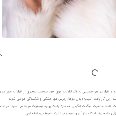
ید و افراد در هر جنسیتی به فکر تقویت موی خود هستند. بسیاری از افراد به طور مداو
نند. این کار باعث آسیب دیدن موها، ریزش مو، خشکی و شکنندگی مو می شوند.
ت که با خاصیت شگفت انگیزی که دارد باعث بهبود وضعیت موها می شود. در ادامه
گی ها، طریقه استفاده از آن و معرفی چند برند معروف پرداخته ایم.