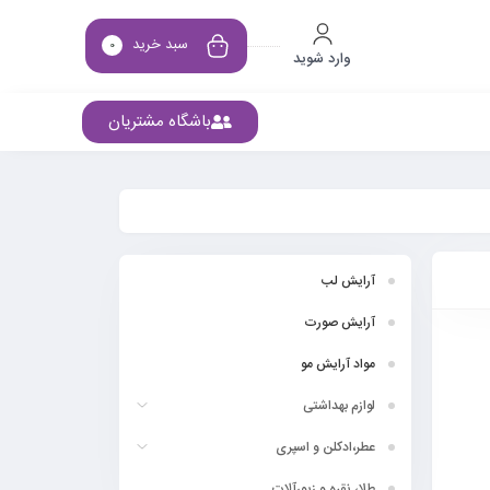
سبد خرید
0
وارد شوید
باشگاه مشتریان
آرایش لب
آرایش صورت
مواد آرایش مو
لوازم بهداشتی
عطر،ادکلن و اسپری
طلا، نقره و زیورآلات