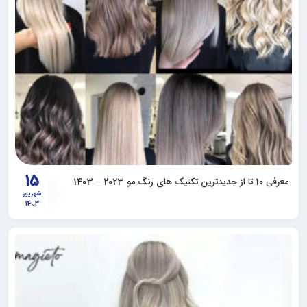
15
معرفی 10 تا از جدیدترین تکنیک‎ های رنگ مو 2023 – 1403
شهریور
1403