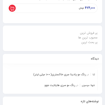
,000
424,000
تومان
پر فروش ترین
محبوب ترین ها
پر بحث ترین
دیدگاه
رنگ مو پادینا سری خاکستری( 100 میلی لیتر)
ثنا
در
رنگ مو سری هایلایت جوو
شهلا موسوی
در
نوشته‌های تازه