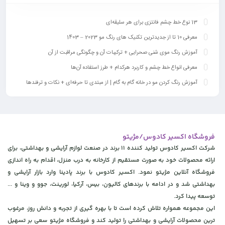
13 نوع خط چشم فانتزی برای هر سلیقه‌ای
معرفی 10 تا از جدیدترین تکنیک‎ های رنگ مو 2023 – 1403
آموزش رنگ موی شنی صحرایی + ترکیبات آن و چگونگی مراقبت از آن
معرفی انواع خط چشم و کاربرد هرکدام + طرز استفاده آن‌ها
آموزش رنگ کردن مو در خانه گام به گام | از مبتدی تا حرفه‌ای + نکات و ترفندها
فروشگاه اکسیر کادوس/مژیتو
شرکت اکسیر کادوس تولید کننده 11 برند در صنعت لوازم آرایشی و بهداشتی، برای
ارائه محصولات خود به صورت مستقیم از کارخانه به درب منزل، اقدام به راه اندازی
فروشگاه آنلاین مژیتو نمود. اکسیر کادوس با برند پادینا وارد بازار آرایشی و
بهداشتی شد و در ادامه با برندهای کالیون، بیس، آرکیا، لورینت، جوو و وینا و ...
توسعه پیدا کرد.
این مجموعه همواره تلاش کرده است تا با بهره گیری از تجربه و دانش روز، مرغوب
ترین محصولات آرایشی و بهداشتی را تولید کند و فروشگاه مژیتو سعی بر تسهیل