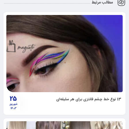
مطالب مرتبط
25
13 نوع خط چشم فانتزی برای هر سلیقه‌ای
شهریور
1403