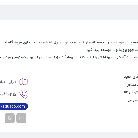
 و بهداشتی، برای ارائه محصولات خود به صورت مستقیم از کارخانه به درب منزل، اقدام به راه اندازی فروشگاه
، جوو و وینا و ... توسعه پیدا کرد.
محصولات آرایشی و بهداشتی را تولید کند و فروشگاه مژیتو سعی بر تسهیل دسترسی مردم عز
مای خرید
تهران - خیا
 متداول
003025
گردانی کالا
خصوصی
@kadusco.com