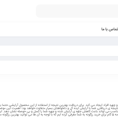
تماس با ما
چهره افراد ایجاد می کند. برای دریافت بهترین نتیجه از استفاده از این محصول آرایشی حتما بای
نتیجه ی دریافتی شما با آرایش ایده آل و دلخواهتان بسیار متفاوت خواهد بود؛ اهمیت این موض
گ نامناسب می تواند باعث کاهش جلوه ی آرایش شده و چهره شما را کسل و بی حوصله نشان دهد. ای
مقاله راهنمای کاملی برای خرید بهترین رژگونه ایرانی می باشد؛ در ادامه 5 گام برای خرید رژگونه به شما معرفی کرده ایم که با توجه به آن ها می توانید بهترین رژ