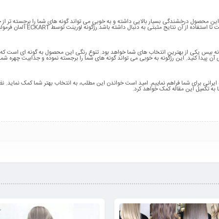
ین محصول درخشندگی بسیار بالایی داشته و به خوبی می تواند گونه های شما را برجسته تر از 
عادی نمایش دهد. ضد آب بودن این رژگونه نیز مزید بر علت شده است تا استفاده از آن نتایج مثبتی به دنبال دا
ژگونه بیس یکی از بهترین انتخاب های شما خواهد بود. تنوع رنگی این محصول به گونه ای است که
آن پیدا کنید. این رژگونه به خوبی می تواند گونه های شما را برجسته نموده و جذابیت چهره شما 
 ایرانی برای شما فراهم نماییم. امید است خواندن این مطلب، به انتخاب بهتر شما کمک نماید. نظ
ا به تکمیل این مقاله کمک خواهد کرد.