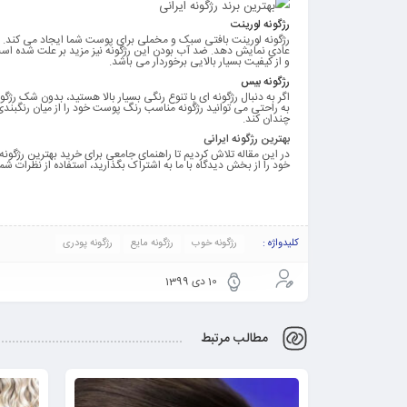
رژگونه لورینت
رژگونه لورینت بافتی سبک و مخملی برای پوست شما ایجاد می کند. ا
و از کیفیت بسیار بالایی برخوردار می باشد.
رژگونه بیس
اگر به دنبال رژگونه ای با تنوع رنگی بسیار بالا هستید، بدون شک ر
به راحتی می توانید رژگونه مناسب رنگ پوست خود را از میان رنگبندی 
چندان کند.
بهترین رژگونه ایرانی
در این مقاله تلاش کردیم تا راهنمای جامعی برای خرید بهترین رژگونه
خود را از بخش دیدگاه با ما به اشتراک بگذارید، استفاده از نظرات شم
کلیدواژه :
رژگونه خوب
رژگونه مایع
رژگونه پودری
10 دی 1399
مطالب مرتبط