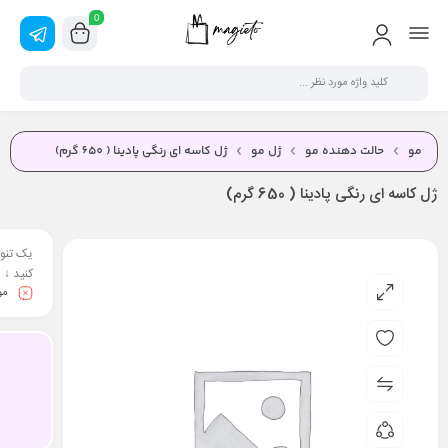
0
مو
حالت دهنده مو
ژل مو
ژل کاسه ای رنگی پادینا ( 650 گرم)
ژل کاسه ای رنگی پادینا ( 650 گرم)
یک تنوع
کنید ↓
مو