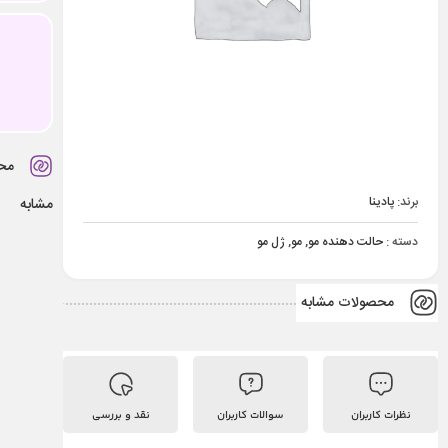
مح
برند:
پادینا
مشابه
دسته :
حالت دهنده مو
,
مو
,
ژل مو
محصولات مشابه
نظرات کاربران
سوالات کاربران
نقد و بررسی