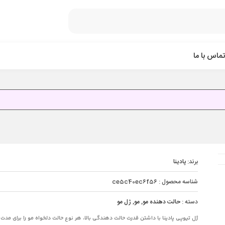
تماس با ما
برند:
پادینا
شناسه محصول :
ce5c40ec6f56
دسته :
حالت دهنده مو
,
مو
,
ژل مو
ژل تیوپی پادینا با داشتن قدرت حالت دهندگی بالا، هر نوع حالت دلخواه مو را برای مدت 