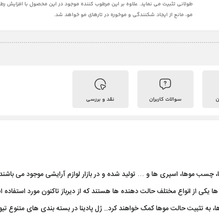
طولانی تثبیت می نماید. علاوه بر این مرطوب کننده موجود در این محصول با افزایش ر
مو، مانع از ایجاد شکنندگی و موخوره در تارهای مو خواهد شد.
ن
سوالات کاربران
نقد و بررسی
، چسب موها، اسپری ها و … تولید شده و در بازار لوازم آرایشی موجود می باشند
 ها یکی از انواع مختلف حالت دهنده ها هستند که از دیرباز تاکنون مورد استفاده افر
 به تثبیت حالت موها کمک خواهند کرد.. ژل پادینا در بسته بندی های متنوع تیو