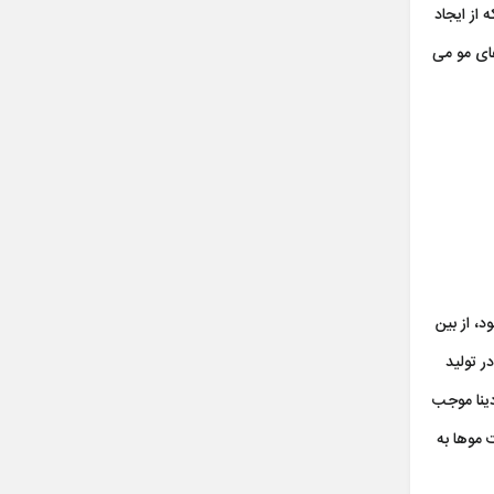
 از ایجاد
ای مو می
، از بین
ر تولید
دینا موجب
 موها به