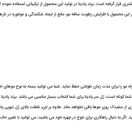
 قرار گرفته است. برند پادینا در تولید این محصول از ترکیباتی استفاده نموده که
ین محصول با افزایش رطوبت ساقه مو، مانع از ایجاد شکنندگی و موخوره در تاره
مو را برای مدت زمان طولانی حفظ نماید. شما می توانید بسته به نوع موهای خود
 کوتاه است، ژل سر پادینا برای شما انتخاب بسیار مناسبی می باشد. برند پادینا د
ثری از سفیدک روی موها باقی نخواهد ماند. علاوه بر این، غلظت بالای ژل تیوپی پا
. اگر به دنبال راهکاری برای تنوع در چهره خود می باشید، می توانید با تغییر حالت