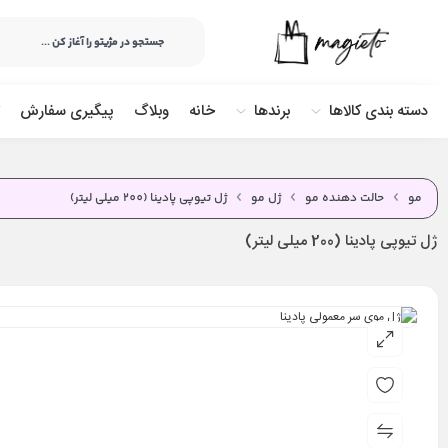
دسته بندی کالاها
برندها
خانه
وبلاگ
پیگیری سفارش
مو
حالت دهنده مو
ژل مو
ژل تيوپی پادینا (200 ميلی لیتر)
ژل تيوپی پادینا (200 ميلی لیتر)