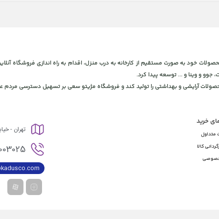
 و بهداشتی، برای ارائه محصولات خود به صورت مستقیم از کارخانه به درب منزل، اقدام به راه اندازی فروشگاه
، جوو و وینا و ... توسعه پیدا کرد.
محصولات آرایشی و بهداشتی را تولید کند و فروشگاه مژیتو سعی بر تسهیل دسترسی مردم عز
مای خرید
تهران - خیا
 متداول
003025
گردانی کالا
خصوصی
@kadusco.com