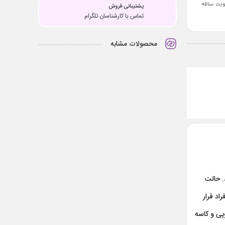
طوبت ساقه
پشتیبانی فروش
تماس با کارشناسان تلگرام
محصولات مشابه
. حالت
اد قرار
پی و کاسه