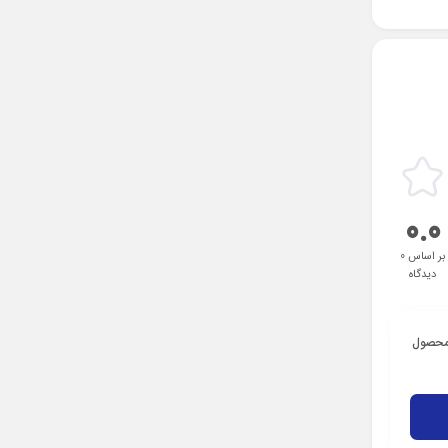
0.0
بر اساس 0
دیدگاه
 محصول