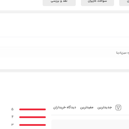
ن
سوالات کاربران
نقد و بررسی
ه سبزپادینا
جدیدترین
مفیدترین
دیدگاه خریداران
5
4
3