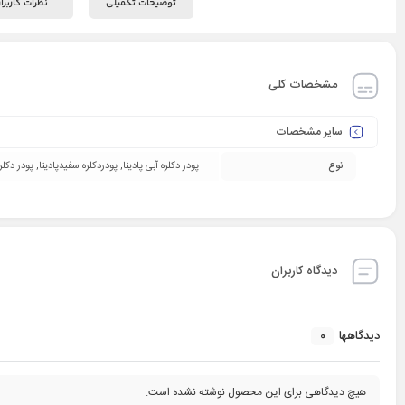
توضیحات تکمیلی
نظرات کاربرا
مشخصات کلی
سایر مشخصات
نوع
پودر دکلره آبی پادینا, پودردکلره سفیدپادینا, پودر دکلر
دیدگاه کاربران
0
دیدگاهها
هیچ دیدگاهی برای این محصول نوشته نشده است.