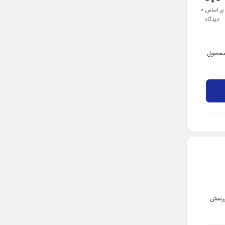
بر اساس 0
دیدگاه
 محصول
 پرسش