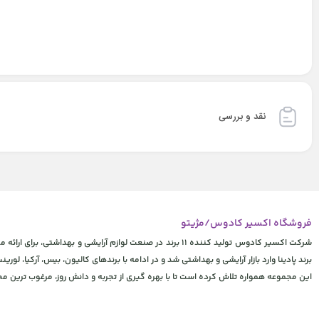
نقد و بررسی
فروشگاه اکسیر کادوس/مژیتو
شرکت اکسیر کادوس تولید کننده 11 برند در صنعت لوازم آرایشی
برند پادینا وارد بازار آرایشی و بهداشتی شد و در ادامه با برندهای کالیون، بیس، آرکیا، لورینت
این مجموعه همواره تلاش کرده است تا با بهره گیری از تجربه و دانش روز، مرغوب ترین 