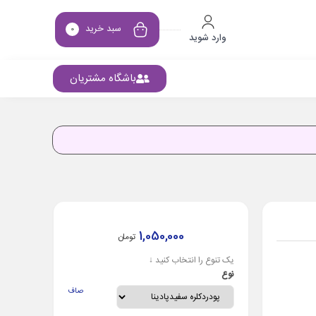
سبد خرید
0
وارد شوید
باشگاه مشتریان
1,050,000
تومان
یک تنوع را انتخاب کنید ↓
نوع
صاف