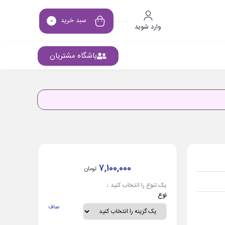
سبد خرید
0
وارد شوید
باشگاه مشتریان
7,100,000
تومان
یک تنوع را انتخاب کنید ↓
نوع
صاف