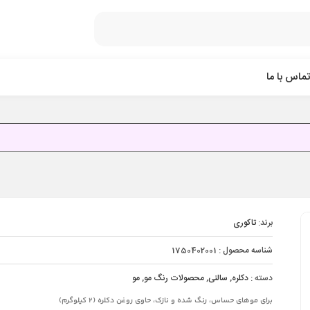
تماس با ما
برند:
تاکوری
شناسه محصول :
1750402001
دسته :
دکلره
,
سالنی
,
محصولات رنگ مو
,
مو
برای موهای حساس، رنگ شده و نازک، حاوی روغن دکلره (2 کیلوگرم)