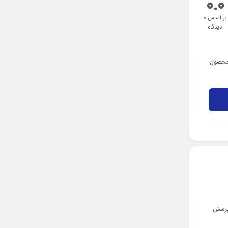
0.0
بر اساس 0
دیدگاه
 محصول
 پرسش