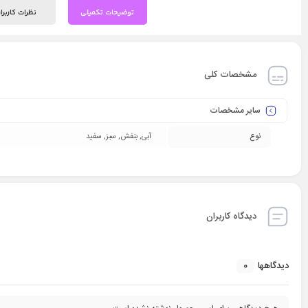
توضیحات تکمیلی
نظرات کاربرا
مشخصات کلی
سایر مشخصات
نوع
آبی, بنفش, سبز, سفید
دیدگاه کاربران
0
دیدگاهها