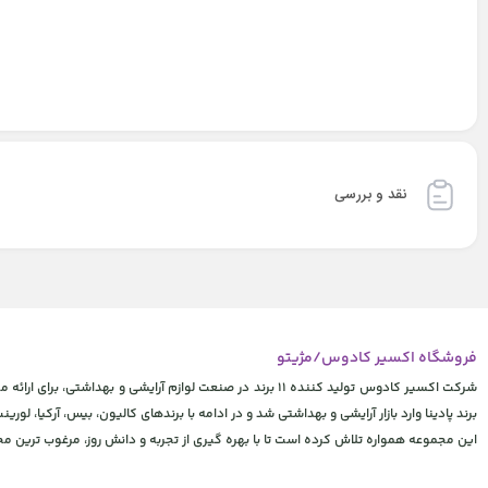
نقد و بررسی
فروشگاه اکسیر کادوس/مژیتو
شرکت اکسیر کادوس تولید کننده 11 برند در صنعت لوازم آرایشی
برند پادینا وارد بازار آرایشی و بهداشتی شد و در ادامه با برندهای کالیون، بیس، آرکیا، لورینت
این مجموعه همواره تلاش کرده است تا با بهره گیری از تجربه و دانش روز، مرغوب ترین 