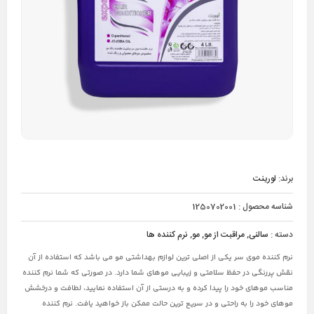
برند:
لورینت
شناسه محصول :
1250702001
دسته :
سالنی
,
مراقبت از مو
,
مو
,
نرم کننده ها
نرم کننده موی سر یکی از اصلی ترین لوازم بهداشتی مو می باشد که استفاده از آن
نقش پررنگی در حفظ سلامتی و زیبایی موهای شما دارد. در صورتی که شما نرم کننده
مناسب موهای خود را پیدا کرده و به درستی از آن استفاده نمایید، لطافت و درخشش
موهای خود را به راحتی و در سریع ترین حالت ممکن باز خواهید یافت. نرم کننده