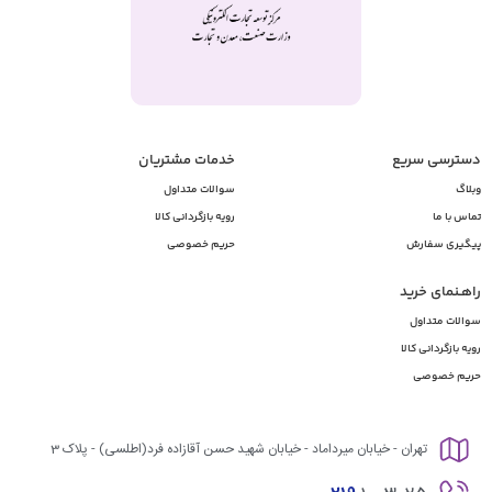
دسترسی سریع
خدمات مشتریان
وبلاگ
سوالات متداول
تماس با ما
رویه بازگردانی کالا
پیگیری سفارش
حریم خصوصی
راهـنمای خرید
سوالات متداول
رویه بازگردانی کالا
حریم خصوصی
تهران - خیابان میرداماد - خیابان شهید حسن آقازاده فرد(اطلسی) - پلاک 3