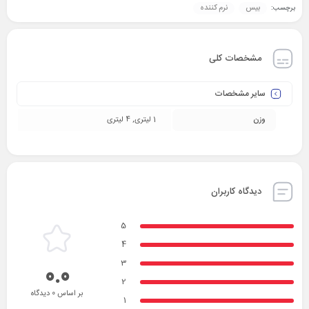
بیس
نرم کننده
برچسب:
مشخصات کلی
سایر مشخصات
وزن
1 لیتری, 4 لیتری
دیدگاه کاربران
5
4
3
0.0
2
بر اساس 0 دیدگاه
1