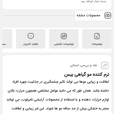
بسیار موثر خواهد بود.
محصولات مشابه
توضیحات
توضیحات تکمیلی
نظرات کاربران
سوالات
نقد و بررسی اجمالی
نرم كننده مو گياهی بیس
لطافت و زیبایی موها می تواند تاثیر چشمگیری در جذابیت چهره افراد
داشته باشد. همان طور که می دانید عوامل مختلفی همچون حرارت بالای
لوازم حرارات دهنده و یا استفاده از محصولات آرایشی نامرغوب، می توانند
منجر به خشکی بیش از حد ساقه مو ها شوند. این امر زیبایی و لطافت