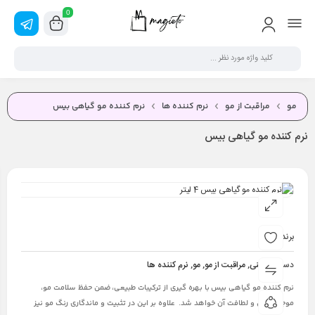
0
مو
مراقبت از مو
نرم کننده ها
نرم كننده مو گياهی بیس
نرم كننده مو گياهی بیس
برند:
بیس
دسته :
سالنی
,
مراقبت از مو
,
مو
,
نرم کننده ها
نرم کننده مو گیاهی بیس با بهره گیری از ترکیبات طبیعی، ضمن حفظ سلامت مو،
موجب نرمی و لطافت آن خواهد شد. علاوه بر این در تثبیت و ماندگاری رنگ مو نیز