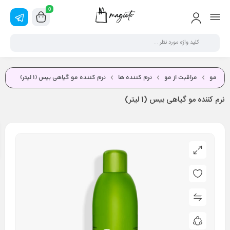
0
مو
مراقبت از مو
نرم کننده ها
نرم كننده مو گياهی بیس (1 ليتر)
نرم كننده مو گياهی بیس (1 ليتر)