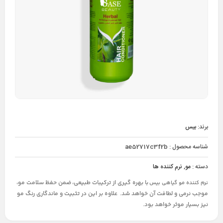
برند:
بیس
شناسه محصول :
ae52717c3f2b
دسته :
مو
,
نرم کننده ها
با بهره گیری از ترکیبات طبیعی،
ضمن حفظ سلامت مو،
نرم کننده مو گیاهی بیس
موجب نرمی و لطافت آن خواهد شد. علاوه بر این در تثبیت و ماندگاری رنگ مو
نیز بسیار موثر خواهد بود.