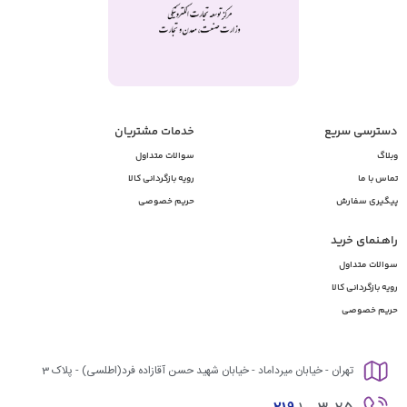
دسترسی سریع
خدمات مشتریان
وبلاگ
سوالات متداول
تماس با ما
رویه بازگردانی کالا
پیگیری سفارش
حریم خصوصی
راهـنمای خرید
سوالات متداول
رویه بازگردانی کالا
حریم خصوصی
تهران - خیابان میرداماد - خیابان شهید حسن آقازاده فرد(اطلسی) - پلاک 3