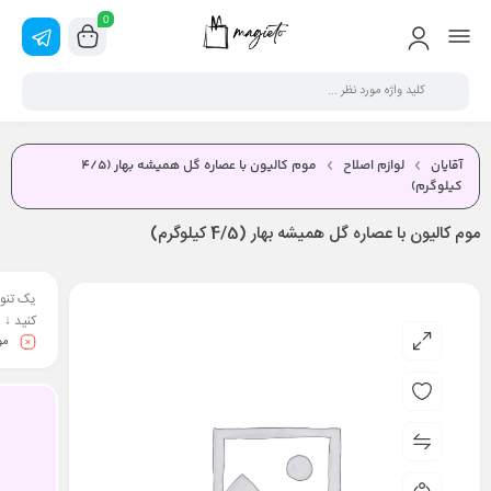
0
آقایان
لوازم اصلاح
موم کالیون با عصاره گل همیشه بهار (4/5
کیلوگرم)
موم کالیون با عصاره گل همیشه بهار (4/5 کیلوگرم)
یک تنوع
کنید ↓
مو