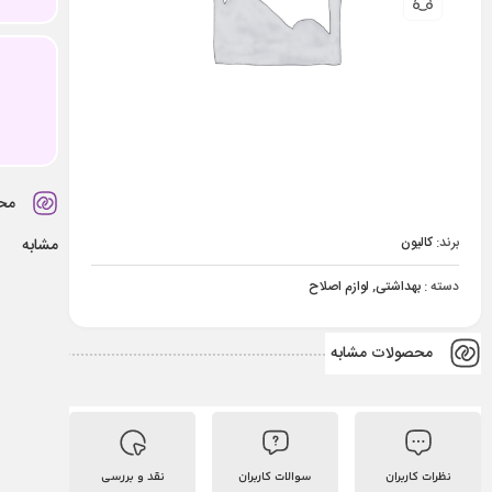
مح
برند:
کالیون
مشابه
دسته :
بهداشتی
,
لوازم اصلاح
محصولات مشابه
نظرات کاربران
سوالات کاربران
نقد و بررسی