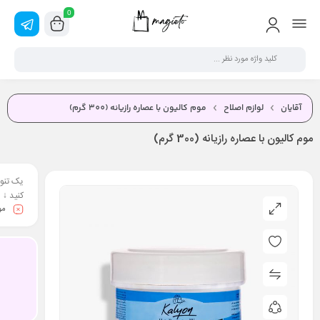
0
آقایان
لوازم اصلاح
موم کالیون با عصاره رازیانه (300 گرم)
موم کالیون با عصاره رازیانه (300 گرم)
یک تنوع
کنید ↓
مو