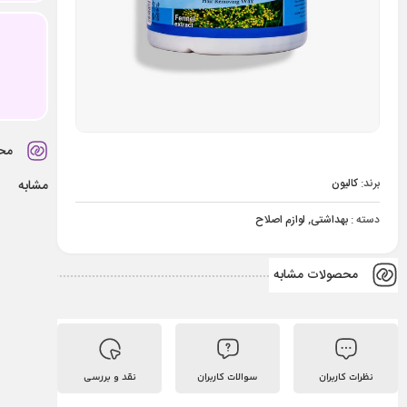
مح
برند:
کالیون
مشابه
دسته :
بهداشتی
,
لوازم اصلاح
محصولات مشابه
نظرات کاربران
سوالات کاربران
نقد و بررسی