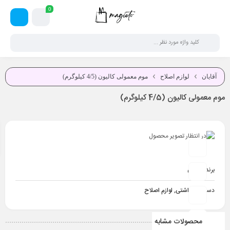
0
آقایان
لوازم اصلاح
موم معمولی کالیون (4/5 کیلوگرم)
موم معمولی کالیون (4/5 کیلوگرم)
برند:
کالیون
دسته :
بهداشتی
,
لوازم اصلاح
محصولات مشابه