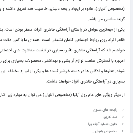
(مخصوص آقایان)، علاوه بر ایجاد رایحه دلپذیر، خاصیت ضد تعریق داشته و ب
گزینه مناسبی می باشد.
یکی از مهمترین عوامل در راستای آراستگی ظاهری افراد، معطر بودن است. بدو
ظاهر افراد روی روابط اجتماعی کتمان نشدنی است. همه ی ما با کمی دقت در
خواهیم شد که آراستگی ظاهری تاثیر بسیاری در کیفیت معاشرت های اجتماعی ا
امروزه با گسترش صنعت لوازم آرایشی و بهداشتی، محصولات بسیاری برای رس
شوند. عطرها و ادکلن ها در دسته خوشبو کننده ها و یکی از انواع مختلف این
بسیاری در آراستگی ظاهری افراد خواهند داشت.
از دیگر ویژگی های مام رول آرکیا (مخصوص آقایان) می توان به موارد زیر اشاره
رایحه های متنوع
ضد تعریق
حاوی عصاره آلوئه ورا
مخصوص بانوان …