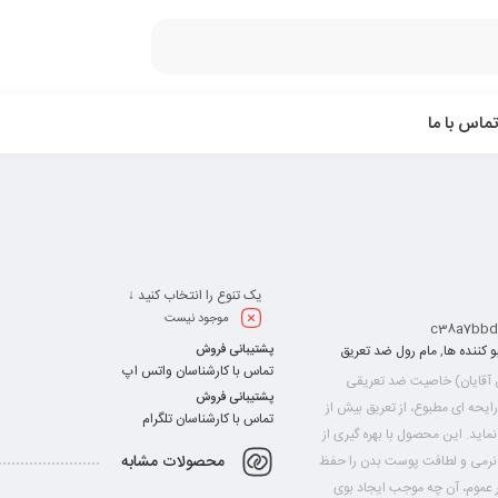
تماس با ما
یک تنوع را انتخاب کنید ↓
موجود نیست
c38a7bbd
 کننده ها
,
مام رول ضد تعریق
پشتیبانی فروش
تماس با کارشناسان واتس اپ
 آقایان) خاصیت ضد تعریقی
پشتیبانی فروش
رایحه ای مطبوع، از تعریق بیش از
تماس با کارشناسان تلگرام
نماید. این محصول با بهره گیری از
محصولات مشابه
 نرمی و لطافت پوست بدن را حفظ
 عموم، آن چه موجب ایجاد بوی