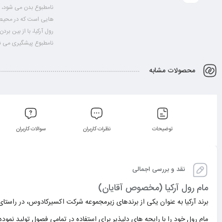
نامطبوع بدن می شود، ت
هایی است که در محیط 
رول آرکیا، با از بین برد
نامطبوع پیشگیری می نم
محصولات مشابه
توضیحات
نظرات کاربران
سوالات کاربران
نقد و بررسی اجمالی
مام رول آرکیا (مخصوص آقایان)
برند آرکیا به عنوان یکی از برندهای زیرمجموعه شرکت اکسیرکادوس، در راس
مام رول خود را با رایحه های دلپذیر برای استفاده در تمامی فصول تولید نموده