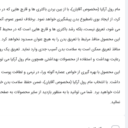
مام رول آرکیا (مخصوص آقایان)، با از بین بردن باکتری ها و قارچ هایی که 
کرد، از ایجاد بوی نامطبوع بدن پیشگیری خواهد نمود. برخلاف تصور عموم، آن
می شود، تعریق نیست، بلکه رشد باکتری ها و قارچ هایی است که در محیط گر
این محصول منافذ مرتبط با تعریق بدن را به هیچ عنوان مسدود نخواهد کرد.
منافذ تعریق ممکن است به سلامت بدن آسیب جدی وارد نماید. تعریق یک رو
رعایت بهداشت و استفاده از محصولات بهداشتی همچون مام رول آرکیا می توان 
این محصول با بهره گیری از خواص عصاره آلوئه ورا، در نرمی و لطافت پوست ن
داشت. با انتخاب مام رول آرکیا (مخصوص آقایان)، ضمن حفظ سلامت بدن خود،
لذت خواهید برد. شما می توانید با به منظور بازدید از سایر محصولات به صفحه
نمائید.