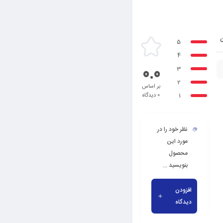
ن
5
4
0.0
3
2
بر اساس
1
0 دیدگاه
نظر خود را در
مورد این
محصول
بنویسید ...
افزودن
دیدگاه