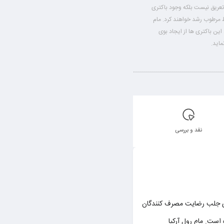
عریق نیست بلکه وجود باکتری
مرطوب رشد خواهند کرد. مام
ن این باکتری ها از ایجاد بوی
اید.
نقد و بررسی
تای جلب رضایت مصرف کنندگان
 است. مام رول آرکیا