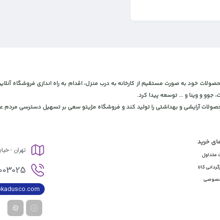
 و بهداشتی، برای ارائه محصولات خود به صورت مستقیم از کارخانه به درب منزل، اقدام به راه اندازی فروشگاه
، جوو و وینا و ... توسعه پیدا کرد.
محصولات آرایشی و بهداشتی را تولید کند و فروشگاه مژیتو سعی بر تسهیل دسترسی مردم عز
مای خرید
تهران - خیا
 متداول
003025
گردانی کالا
خصوصی
@kadusco.com