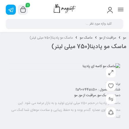
0
مو
مراقبت از مو
ماسک مو
ماسک مو پادینا(750 میلی لیتر)
ماسک مو پادینا(750 میلی لیتر)
برند:
پادینا
شناسه محصول :
fa90244a1d10
دسته :
ماسک مو
,
مراقبت از مو
,
مو
ماسک مو پادینا در حجم 750 میلی لیتری تولید و به بازار عرضه می شود. این
محصول حاوی عصاره گندم بوده و به حفظ زیبایی و سلامت موهای شما کمک می
کند.