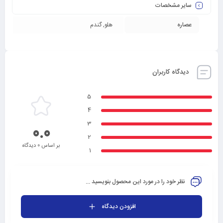
سایر مشخصات
عصاره
هلو, گندم
دیدگاه کاربران
5
4
3
0.0
2
بر اساس 0 دیدگاه
1
نظر خود را در مورد این محصول بنویسید ...
افزودن دیدگاه