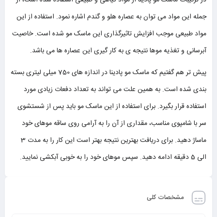
در ترکیبات ماسک مو پادینا از مواد گیاهی و طبیعی استفاده شده است، از
جمله این مواد می توان به عصاره هلو و گندم اشاره نمود. استفاده از این
مواد طبیعی موجب افزایش تاثیرگذاری این ماسک مو شده است. خاصیت
آبرسانی و تغذیه موها نتیجه ی به کار گیری این عصاره ها می باشد.
پیش تر هم گفتیم که ماسک مو پادینا در اندازه های 750 میلی لیتری بسته
بندی شده است. به همین علت می تواند به تعداد دفعات زیادی مورد
استفاده قرار بگیرد. برای استفاده از این ماسک مو باید پس از شستشوی
سر با شامپوی مناسب، مقداری از آن را به آرامی روی ساقه موهای خود
ماساژ دهید. برای دریافت بهترین نتیجه بهتر است این کار را به مدت 3
الی 5 دقیقه ادامه دهید. سپس موهای خود را به خوبی آبکشی نمایید.
مشخصات کلی