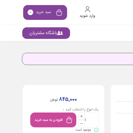
سبد خرید
0
وارد شوید
باشگاه مشتریان
845,000
تومان
یک تنوع را انتخاب کنید ↓
افزودن به سبد خرید
موجود است