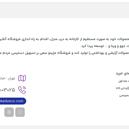
 و بهداشتی، برای ارائه محصولات خود به صورت مستقیم از کارخانه به درب منزل، اقدام به راه اندازی فروشگاه
، جوو و وینا و ... توسعه پیدا کرد.
محصولات آرایشی و بهداشتی را تولید کند و فروشگاه مژیتو سعی بر تسهیل دسترسی مردم عز
مای خرید
تهران - خیا
 متداول
003025
گردانی کالا
خصوصی
@kadusco.com