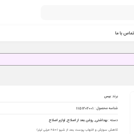
تماس با ما
برند:
بیس
شناسه محصول :
1151202001
دسته :
بهداشتی
,
روغن بعد از اصلاح
,
لوازم اصلاح
کاهش سوزش و التهاب پوست بعد از شیو (250 میلی لیتر)