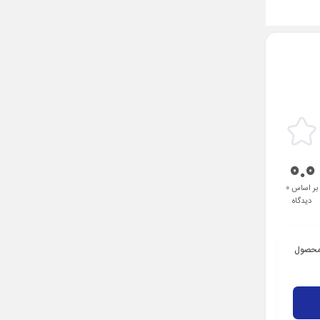
0.0
بر اساس 0
دیدگاه
 محصول