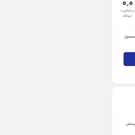
0.0
بر اساس 0
دیدگاه
 محصول
 پرسش