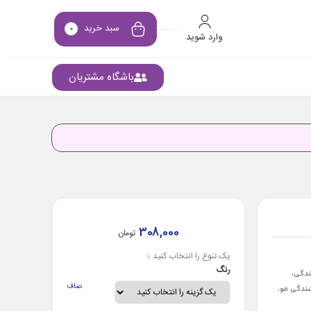
سبد خرید
0
وارد شوید
باشگاه مشتریان
308,000
تومان
یک تنوع را انتخاب کنید ↓
رنگ
ب کنندگی،
صاف
شندگی مو،