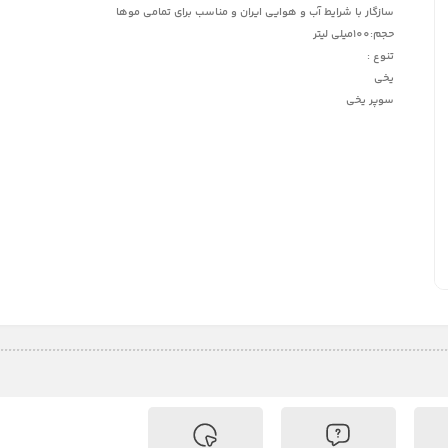
سازگار با شرایط آب و هوایی ایران و مناسب برای تمامی موها
حجم:100میلی لیتر
تنوع :
یخی
سوپر یخی