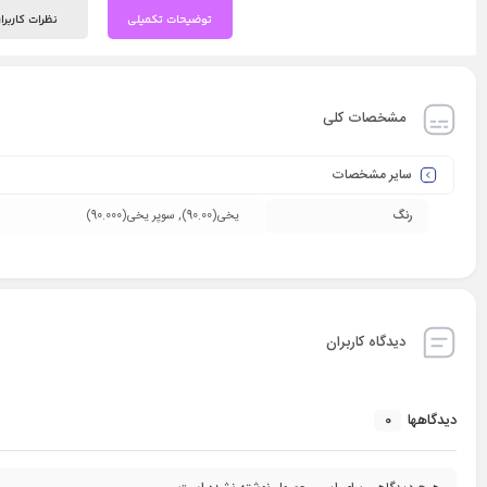
توضیحات تکمیلی
نظرات کاربرا
مشخصات کلی
سایر مشخصات
رنگ
یخی(90.00), سوپر یخی(90.000)
دیدگاه کاربران
0
دیدگاهها