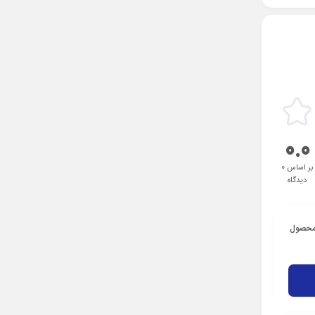
0.0
بر اساس 0
دیدگاه
 محصول