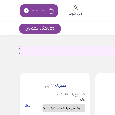
سبد خرید
0
وارد شوید
باشگاه مشتریان
308,000
تومان
یک تنوع را انتخاب کنید ↓
رنگ
صاف