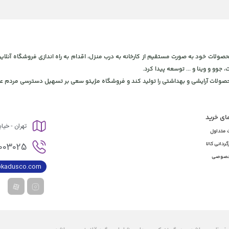
 و بهداشتی، برای ارائه محصولات خود به صورت مستقیم از کارخانه به درب منزل، اقدام به راه اندازی فروشگاه
، جوو و وینا و ... توسعه پیدا کرد.
محصولات آرایشی و بهداشتی را تولید کند و فروشگاه مژیتو سعی بر تسهیل دسترسی مردم عز
مای خرید
تهران - خیا
 متداول
003025
گردانی کالا
خصوصی
@kadusco.com