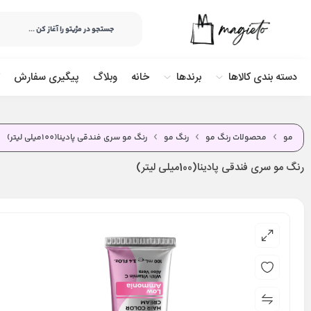
دسته بندی کالاها
برندها
خانه
وبلاگ
پیگیری سفارش
مو
محصولات رنگ مو
رنگ مو
رنگ مو سری فندقی پادینا(100میلی لیتر)
رنگ مو سری فندقی پادینا(100میلی لیتر)