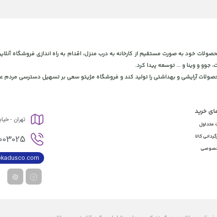
 و بهداشتی، برای ارائه محصولات خود به صورت مستقیم از کارخانه به درب منزل، اقدام به راه اندازی فروشگاه
، جوو و وینا و ... توسعه پیدا کرد.
محصولات آرایشی و بهداشتی را تولید کند و فروشگاه مژیتو سعی بر تسهیل دسترسی مردم عز
مای خرید
تهران - خیا
 متداول
003025
گردانی کالا
خصوصی
@kadusco.com