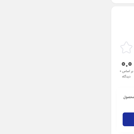
0.0
بر اساس 0
دیدگاه
 محصول