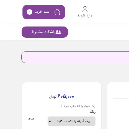
سبد خرید
0
وارد شوید
باشگاه مشتریان
605,000
تومان
یک تنوع را انتخاب کنید ↓
رنگ
صاف