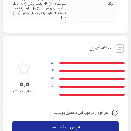
رنگ
متوسط (7.0) N6, بلوند روشن (8.0) N7,
بلوند خیلی روشن (9.0) N8, بلوند پلاتینه
(10.0) N9, بلوند پلاتینه خیلی روشن (11.0)
N10
دیدگاه کاربران
5
4
3
0.0
2
بر اساس 0 دیدگاه
1
نظر خود را در مورد این محصول بنویسید ...
افزودن دیدگاه