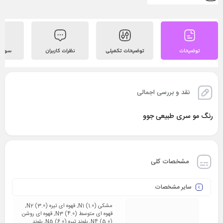
توضیحات
توضیحات تکمیلی
نظرات کاربران
سوالات
نقد و بررسی اجمالی
رنگ مو سری طبیعی جوو
مشخصات کلی
سایر مشخصات
مشکی (1.0) N1, قهوه ای تیره (3.0) N2,
قهوه ای متوسط (4.0) N3, قهوه ای روشن
(5.0) N4, بلوند تیره (6.0) N5, بلوند