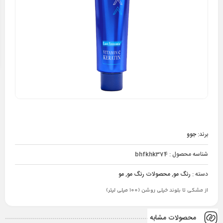
برند:
جوو
شناسه محصول :
bhfkhk374
دسته :
رنگ مو
,
محصولات رنگ مو
,
مو
از مشکی تا بلوند خیلی روشن (100 میلی لیتر)
محصولات مشابه