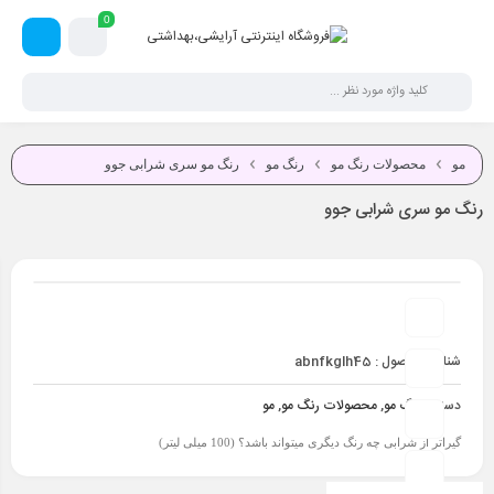
0
مو
محصولات رنگ مو
رنگ مو
رنگ مو سری شرابی جوو
رنگ مو سری شرابی جوو
شناسه محصول :
abnfkglh45
دسته :
رنگ مو
,
محصولات رنگ مو
,
مو
گیراتر از شرابی چه رنگ دیگری میتواند باشد؟ (100 میلی لیتر)