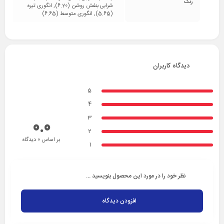
رنگ
شرابی بنفش روشن (6.20), انگوری تیره
(5.65), انگوری متوسط (6.65)
دیدگاه کاربران
5
4
3
0.0
2
بر اساس 0 دیدگاه
1
نظر خود را در مورد این محصول بنویسید ...
افزودن دیدگاه