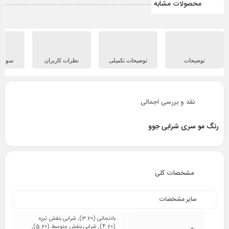
محصولات مشابه
توضیحات
توضیحات تکمیلی
نظرات کاربران
سوالات
نقد و بررسی اجمالی
رنگ مو سری شرابی جوو
مشخصات کلی
سایر مشخصات
بادنجانی (3.20), شرابی بنفش تیره
(4.20), شرابی بنفش متوسط (5.20),