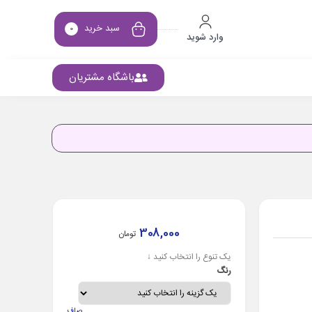
سبد خرید
0
وارد شوید
باشگاه مشتریان
308,000
تومان
یک تنوع را انتخاب کنید ↓
رنگ
صاف