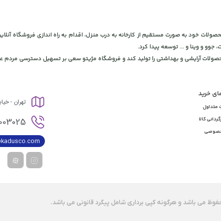
 و بهداشتی، برای ارائه محصولات خود به صورت مستقیم از کارخانه به درب منزل، اقدام به راه اندازی فروشگاه
، جوو و وینا و ... توسعه پیدا کرد.
محصولات آرایشی و بهداشتی را تولید کند و فروشگاه مژیتو سعی بر تسهیل دسترسی مردم عز
مای خرید
تهران - خیا
 متداول
003025
گردانی کالا
خصوصی
@kadusco.com
وظ می باشد و هرگونه کپی برداری شامل پیگرد قانونی می باشد.