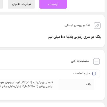
توضیحات
توضیحات تکمیلی
نقد و بررسی اجمالی
رنگ مو سری زیتونی پادینا 100 میلی لیتر
مشخصات کلی
سایر مشخصات
رنگ
زیتونی روشن (8.2)M7, بلوند زیتونی خیلی روشن (9.2)M8, بلوند زیتونی پلاتینه (11.2)M10