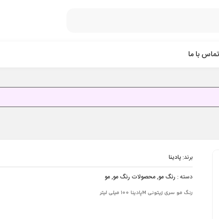
تماس با ما
برند:
پادینا
دسته :
رنگ مو
,
محصولات رنگ مو
,
مو
رنگ مو سری زیتونی Mپادینا 100 میلی لیتر