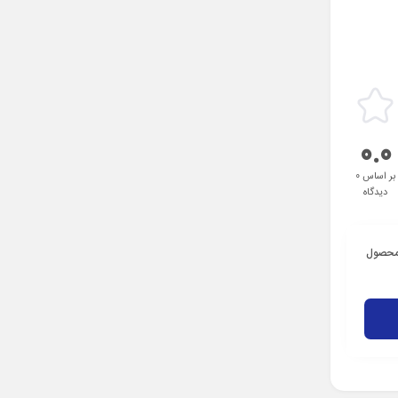
0.0
بر اساس 0
دیدگاه
 محصول