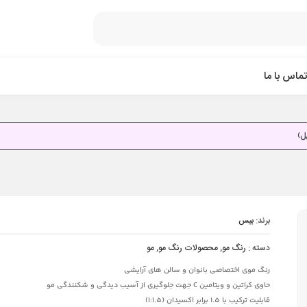
تماس با ما
برند:
بیس
دسته :
رنگ مو
,
محصولات رنگ مو
,
مو
رنگ موی اختصاصی بانوان و سالن های آرایشی
حاوی کراتین و ویتامین C جهت جلوگیری از آسیب دیدگی و شکنندگی مو
قابلیت ترکیب با 1.5 برابر اکسیدان (1:1.5)