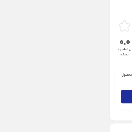
0.0
بر اساس 0
دیدگاه
 محصول