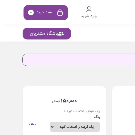
سبد خرید
0
وارد شوید
باشگاه مشتریان
150,000
تومان
یک تنوع را انتخاب کنید ↓
رنگ
صاف