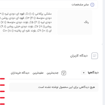
سایر مشخصات
رنگ
ای (10.1) C9, بلوند نقره ای پلاتینه (11.1) C10
دیدگاه کاربران
0
دیدگاهها
جدیدترین
مفیدترین
دیدگاه خریداران
هیچ دیدگاهی برای این محصول نوشته نشده است.