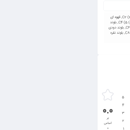
مشکی پرکلاغی (1.1) C1, قهوه ای دودی تیره (3.1) C2, قهوه ای
دودی متوسط (4.1) C3, قهوه ای دودی روشن (5.1) C4, بلوند
دودی تیره (6.1) C5, بلوند دودی متوسط (7.1) C6, بلوند دودی
روشن(8.1) C7, بلوند دودی خیلی روشن (9.1) C8, بلوند نقره
5
4
0.0
3
بر
2
اساس
1
0