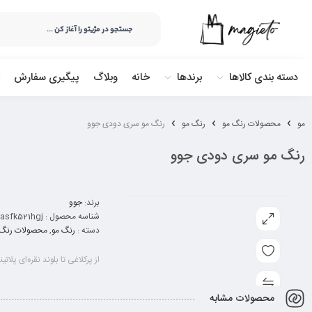
دسته بندی کالاها
برندها
خانه
وبلاگ
پیگیری سفارش
مو
محصولات رنگ مو
رنگ مو
رنگ مو سری دودی جوو
رنگ مو سری دودی جوو
برند:
جوو
شناسه محصول :
asfk521hgj
دسته :
رنگ مو
,
محصولات رنگ 
از پرکلاغی تا بلوند نقره‌ای پلاتینه (100 میلی ل
محصولات مشابه