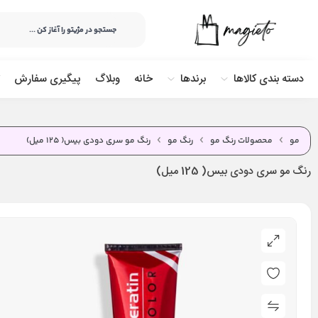
دسته بندی کالاها
برندها
خانه
وبلاگ
پیگیری سفارش
مو
محصولات رنگ مو
رنگ مو
رنگ مو سری دودی بیس( 125 میل)
رنگ مو سری دودی بیس( 125 میل)