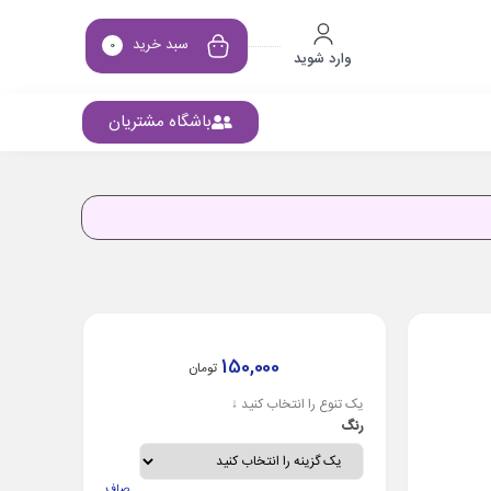
سبد خرید
0
وارد شوید
باشگاه مشتریان
150,000
تومان
یک تنوع را انتخاب کنید ↓
رنگ
صاف