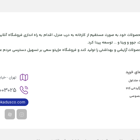
 و بهداشتی، برای ارائه محصولات خود به صورت مستقیم از کارخانه به درب منزل، اقدام به راه اندازی فروشگاه
، جوو و وینا و ... توسعه پیدا کرد.
محصولات آرایشی و بهداشتی را تولید کند و فروشگاه مژیتو سعی بر تسهیل دسترسی مردم عز
مای خرید
تهران - خیا
 متداول
003025
گردانی کالا
خصوصی
@kadusco.com