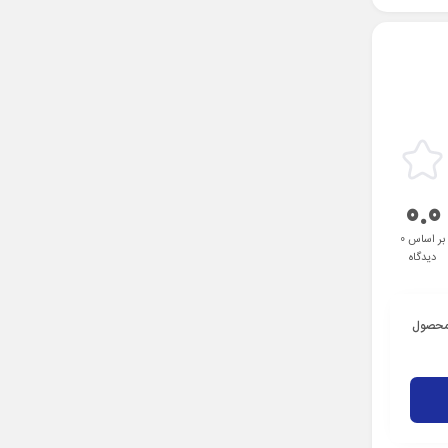
0.0
بر اساس 0
دیدگاه
 محصول