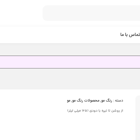
تماس با ما
دسته :
رنگ مو
,
محصولات رنگ مو
,
مو
از روشن تا تیره با دودی (125 ميلی لیتر)