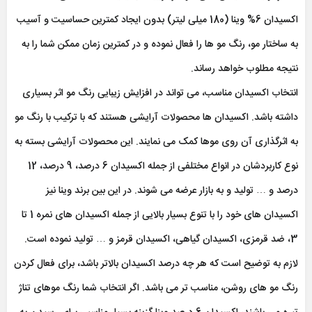
اکسیدان 6% وینا (180 میلی لیتر) بدون ایجاد کمترین حساسیت و آسیب
به ساختار مو، رنگ مو ها را فعال نموده و در کمترین زمان ممکن شما را به
نتیجه مطلوب خواهد رساند.
انتخاب اکسیدان مناسب، می تواند در افزایش زیبایی رنگ مو اثر بسیاری
داشته باشد. اکسیدان ها محصولات آرایشی هستند که با ترکیب با رنگ مو
به اثرگذاری آن روی موها کمک می نمایند. این محصولات آرایشی بسته به
نوع کاربردشان در انواع مختلفی از جمله اکسیدان 6 درصد، 9 درصد، 12
درصد و … تولید و به بازار عرضه می شوند. در این بین برند وینا نیز
اکسیدان های خود را با تنوع بسیار بالایی از جمله اکسیدان های نمره 1 تا
3، ضد قرمزی، اکسیدان گیاهی، اکسیدان قرمز و … تولید نموده است.
لازم به توضیح است که هر چه درصد اکسیدان بالاتر باشد، برای فعال کردن
رنگ مو های روشن، مناسب تر می باشد. اگر انتخاب شما رنگ موهای تناژ