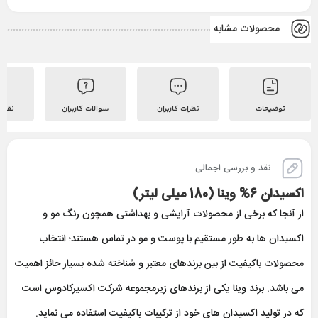
محصولات مشابه
توضیحات
نظرات کاربران
سوالات کاربران
نقد 
نقد و بررسی اجمالی
اکسیدان 6% وینا (180 میلی لیتر)
از آنجا که برخی از محصولات آرایشی و بهداشتی همچون رنگ مو و
اکسیدان ها به طور مستقیم با پوست و مو در تماس هستند؛ انتخاب
محصولات باکیفیت از بین برندهای معتبر و شناخته شده بسیار حائز اهمیت
می باشد. برند وینا یکی از برندهای زیرمجموعه شرکت اکسیرکادوس است
که در تولید اکسیدان های خود از ترکیبات باکیفیت استفاده می نماید.