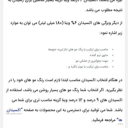
تیره می باشند، اکسیدان 6 درصد وینا گزینه بسیار مناسبی برای رسیدن به
نتیجه مطلوب می باشد.
از دیگر ویژگی های اکسیدان 6% وینا (180 میلی لیتر) می توان به موارد
زیر اشاره نمود:
مناسب برای ترکیب با رنگ مو های تناژ تیره، متوسط
حاوی نرم کننده
جهت جلوگیری از خشکی مو
مناسب برای ترکیب با پودر دکلره و ..
در هنگام انتخاب اکسیدان مناسب ابتدا لازم است رنگ مو های خود را در
نظر بگیرید. اگر انتخاب شما رنگ مو های بسیار روشن می باشد، استفاده از
اکسیدان های 9 درصد و 12 درصد وینا گزینه مناسب تری برای شما می
باشد. شما می توانید برای دسترسی به این محصولات به صفحه “
اکسیدان
ها
” مراجعه فرمائید.