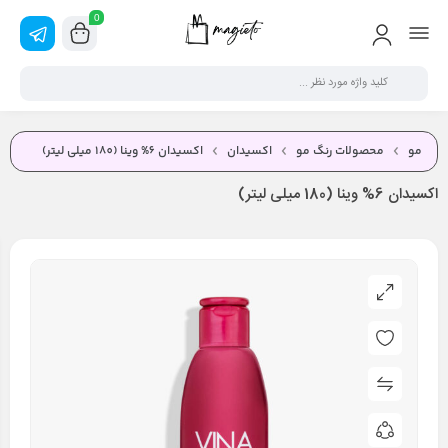
0
مو
محصولات رنگ مو
اکسیدان
اکسیدان 6% وینا (180 میلی لیتر)
اکسیدان 6% وینا (180 میلی لیتر)