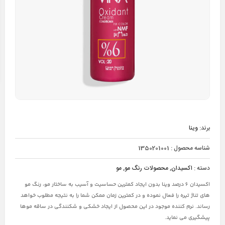
برند:
وینا
شناسه محصول :
1350201001
دسته :
اکسیدان
,
محصولات رنگ مو
,
مو
اکسیدان 6 درصد وینا بدون ایجاد کمترین حساسیت و آسیب به ساختار مو، رنگ مو
های تناژ تیره را فعال نموده و در کمترین زمان ممکن شما را به نتیجه مطلوب خواهد
رساند. نرم کننده موجود در این محصول از ایجاد خشکی و شکنندگی در ساقه موها
پیشگیری می نماید.