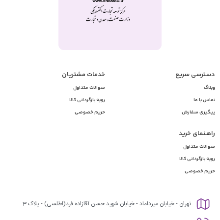
دسترسی سریع
خدمات مشتریان
وبلاگ
سوالات متداول
تماس با ما
رویه بازگردانی کالا
پیگیری سفارش
حریم خصوصی
راهـنمای خرید
سوالات متداول
رویه بازگردانی کالا
حریم خصوصی
تهران - خیابان میرداماد - خیابان شهید حسن آقازاده فرد(اطلسی) - پلاک 3