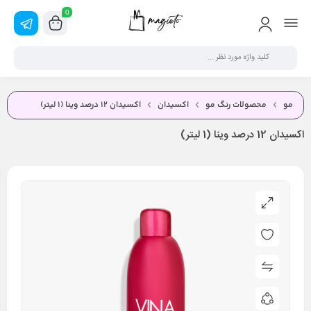
0
مو
محصولات رنگ مو
اکسیدان
اکسیدان 12 درصد وینا (1 لیتر)
اکسیدان 12 درصد وینا (1 لیتر)