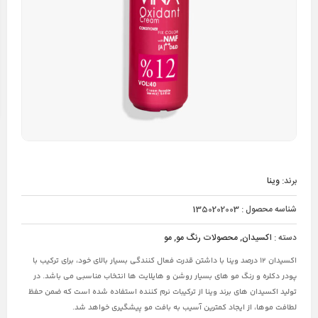
برند:
وینا
شناسه محصول :
1350202003
دسته :
اکسیدان
,
محصولات رنگ مو
,
مو
اکسیدان 12 درصد وینا با داشتن قدرت فعال کنندگی بسیار بالای خود، برای ترکیب با
پودر دکلره و رنگ مو های بسیار روشن و هایلایت ها انتخاب مناسبی می باشد. در
تولید اکسیدان های برند وینا از ترکیبات نرم کننده استفاده شده است که ضمن حفظ
لطافت موها، از ایجاد کمترین آسیب به بافت مو پیشگیری خواهد شد.