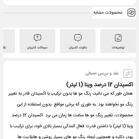
محصولات مشابه
توضیحات
نظرات کاربران
سوالات کاربران
نقد 
نقد و بررسی اجمالی
اکسیدان 12 درصد وینا (1 لیتر)
همان طور که می دانید، رنگ مو ها بدون ترکیب با اکسیدان قادر به تغییر
رنگ مو نخواهند بود. به طوری که برخی مواقع بدون استفاده از این
محصولات، تغییر رنگ مو ها ساعت ها زمان می برد. اکسیدان 12 درصد
وینا (1 لیتر) با داشتن قدرت فعال کنندگی بسیار بالای خود، برای ترکیب با
پودر دکلره و همچنین ایجاد رنگ مو های بسیار روشن و هایلایت ها