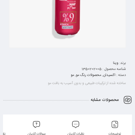
برند:
وینا
شناسه محصول :
1350202005
دسته :
اکسیدان
,
محصولات رنگ مو
,
مو
ساخته شده از ترکیبات طبیعی و بدون آسیب به بافت مو
محصولات مشابه
توضیحات
نظرات کاربران
سوالات کاربران
نقد 