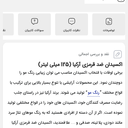
توضیحات
نظرات کاربران
سوالات کاربران
نقد 
نقد و بررسی اجمالی
اکسیدان ضد قرمزی آرکیا (125 میلی لیتر)
برخی اوقات با انتخاب اکسیدان مناسب می توان زیبایی رنگ مو را
دوچندان نمود. این محصولات آرایشی با تنوع بسیار بالایی برای ترکیب با
انواع مختلف “
رنگ مو
” تولید می شوند. برند آرکیا نیز در راستای جلب
رضایت مصرف کنندگان خود، اکسیدان های خود را در انواع مختلفی تولید
نموده است. اگر از آن دسته از افرادی هستید که به رنگ موهای تناژ سرد
مانند دودی، پلاتینه، صدفی و … علاقمندید، اکسیدان ضد قرمزی آرکیا