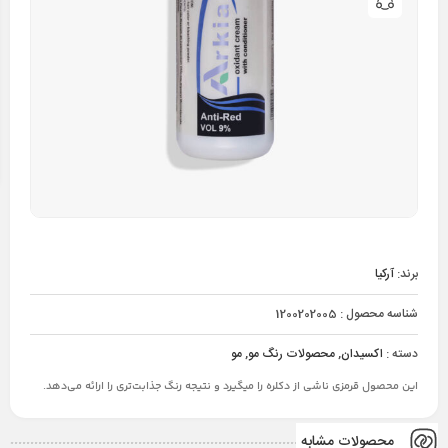
برند:
آرکیا
شناسه محصول :
1200202005
دسته :
اکسیدان
,
محصولات رنگ مو
,
مو
این محصول قرمزی ناشی از دکلره را میگیرد و نتیجه رنگ جذابت‌تری را ارائه می‌دهد.
محصولات مشابه