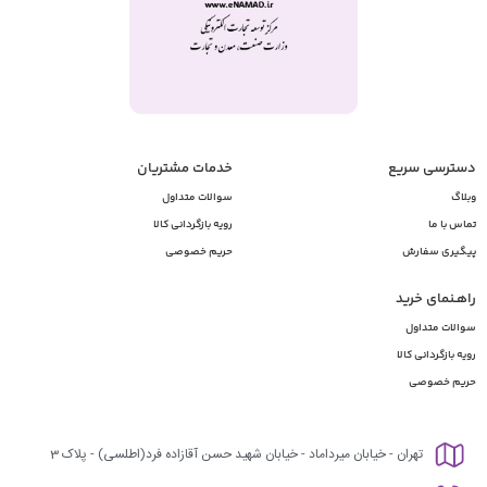
دسترسی سریع
خدمات مشتریان
وبلاگ
سوالات متداول
تماس با ما
رویه بازگردانی کالا
پیگیری سفارش
حریم خصوصی
راهـنمای خرید
سوالات متداول
رویه بازگردانی کالا
حریم خصوصی
تهران - خیابان میرداماد - خیابان شهید حسن آقازاده فرد(اطلسی) - پلاک 3