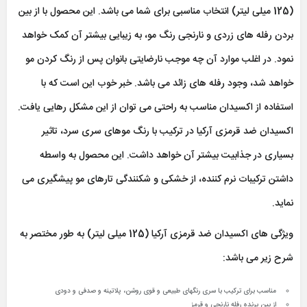
(125 میلی لیتر) انتخاب مناسبی برای شما می باشد. این محصول با از بین
بردن رفله های زردی و نارنجی رنگ مو، به زیبایی بیشتر آن کمک خواهد
نمود. در اغلب موارد آن چه موجب نارضایتی بانوان پس از رنگ کردن مو
خواهد شد، وجود رفله های زائد می باشد. خبر خوب این است که با
استفاده از اکسیدان مناسب به راحتی می توان از این مشکل رهایی یافت.
اکسیدان ضد قرمزی آرکیا در ترکیب با رنگ موهای سری سرد، تاثیر
بسیاری در جذابیت بیشتر آن خواهد داشت. این محصول به واسطه
داشتن ترکیبات نرم کننده، از خشکی و شکنندگی تارهای مو پیشگیری می
نماید.
ویژگی های اکسیدان ضد قرمزی آرکیا (125 میلی لیتر) به طور مختصر به
شرح زیر می باشد:
مناسب برای ترکیب با سری رنگهای طبیعی و قوی روشن، پلاتینه و صدفی و دودی
از بین برنده رفله نارنجی و قرمز