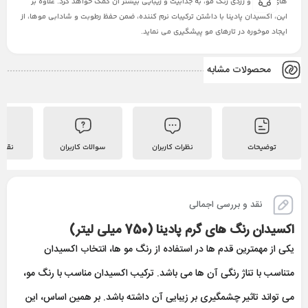
های قرمزی و زردی رنگ مو، به جذابیت و زیبایی بیشتر آن کمک خواهد کرد. علاوه بر
این، اکسیدان پادینا با داشتن ترکیبات نرم کننده، ضمن حفظ رطوبت و شادابی موها، از
ایجاد موخوره در تارهای مو پیشگیری می نماید.
محصولات مشابه
توضیحات
نظرات کاربران
سوالات کاربران
نقد 
نقد و بررسی اجمالی
اکسیدان رنگ های گرم پادینا (750 میلی لیتر)
یکی از مهمترین قدم ها در استفاده از رنگ مو ها، انتخاب اکسیدان
متناسب با تناژ رنگی آن ها می باشد. ترکیب اکسیدان مناسب با رنگ مو،
می تواند تاثیر چشمگیری بر زیبایی آن داشته باشد. بر همین اساس، این