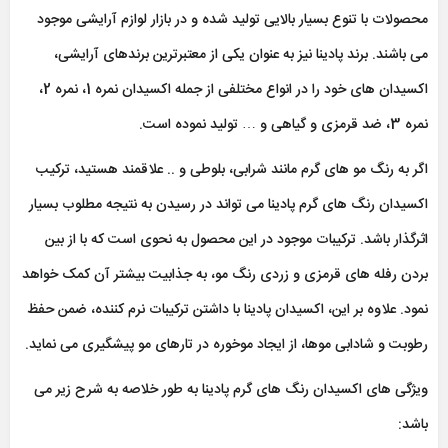
محصولات با تنوع بسیار بالایی تولید شده و در بازار لوازم آرایشی موجود
می باشند. برند پادینا نیز به عنوان یکی از معتبرترین برندهای آرایشی،
اکسیدان های خود را در انواع مختلفی از جمله اکسیدان نمره 1، نمره 2،
نمره 3، ضد قرمزی و گیاهی و … تولید نموده است.
اگر به رنگ مو های گرم مانند شرابی، بلوطی و .. علاقمند هستید، ترکیب
اکسیدان رنگ های گرم پادینا می تواند در رسیدن به نتیجه مطلوب بسیار
اثرگذار باشد. ترکیبات موجود در این محصول به نحوی است که با از بین
بردن رفله های قرمزی و زردی رنگ مو، به جذابیت بیشتر آن کمک خواهد
نمود. علاوه بر این، اکسیدان پادینا با داشتن ترکیبات نرم کننده، ضمن حفظ
رطوبت و شادابی موها، از ایجاد موخوره در تارهای مو پیشگیری می نماید.
ویژگی های اکسیدان رنگ های گرم پادینا به طور خلاصه به شرح زیر می
باشد: