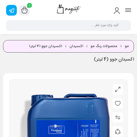
0
مو
محصولات رنگ مو
اکسیدان
اكسيدان جوو (4 ليتر)
اكسيدان جوو (4 ليتر)