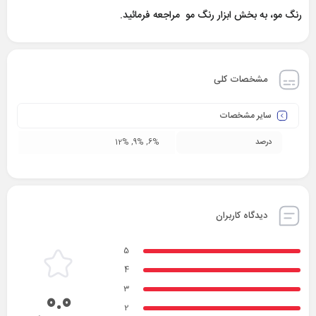
رنگ مو، به بخش ابزار رنگ مو مراجعه فرمائید.
مشخصات کلی
سایر مشخصات
درصد
6%, 9%, 12%
دیدگاه کاربران
5
4
3
0.0
2