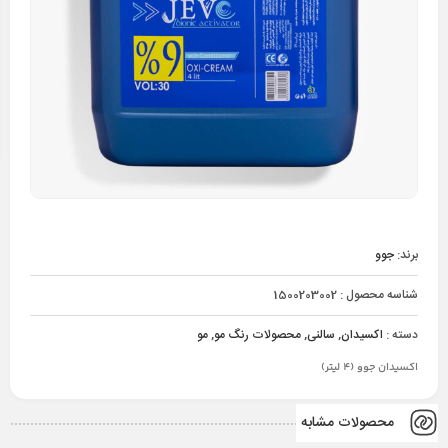
برند:
جوو
شناسه محصول :
1500203002
دسته :
اکسیدان
,
سالنی
,
محصولات رنگ مو
,
مو
اكسيدان جوو (4 ليتر)
محصولات مشابه