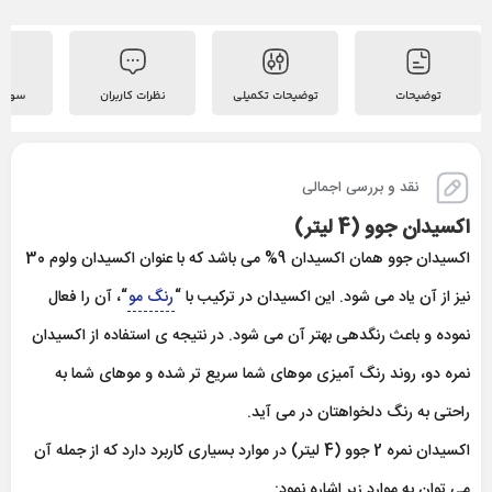
توضیحات
توضیحات تکمیلی
نظرات کاربران
سوالات
نقد و بررسی اجمالی
اكسيدان جوو (4 ليتر)
اكسيدان جوو همان اکسیدان 9% می باشد که با عنوان اکسیدان ولوم 30
نیز از آن یاد می شود. این اکسیدان در ترکیب با “
رنگ مو
“، آن را فعال
نموده و باعث رنگدهی بهتر آن می شود. در نتیجه ی استفاده از اکسیدان
نمره دو، روند رنگ آمیزی موهای شما سریع تر شده و موهای شما به
راحتی به رنگ دلخواهتان در می آید.
اكسيدان نمره 2 جوو (4 ليتر) در موارد بسیاری کاربرد دارد که از جمله آن
می توان به موارد زیر اشاره نمود: