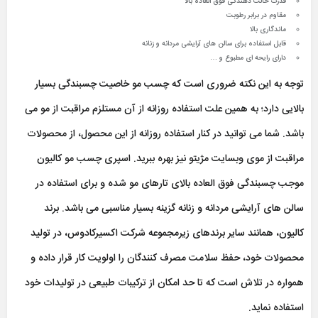
قدرت حالت دهندگی فوق العاده بالا
مقاوم در برابر رطوبت
ماندگاری بالا
قابل استفاده برای سالن های آرایشی مردانه و زنانه
دارای رایحه ای مطبوع و …
توجه به این نکته ضروری است که چسب مو خاصیت چسبندگی بسیار
بالایی دارد؛ به همین علت استفاده روزانه از آن مستلزم مراقبت از مو می
باشد. شما می توانید در کنار استفاده روزانه از این محصول، از محصولات
مراقبت از موی وبسایت مژیتو نیز بهره ببرید. اسپری چسب مو کالیون
موجب چسبندگی فوق العاده بالای تارهای مو شده و برای استفاده در
سالن های آرایشی مردانه و زنانه گزینه بسیار مناسبی می باشد. برند
کالیون، همانند سایر برندهای زیرمجموعه شرکت اکسیرکادوس، در تولید
محصولات خود، حفظ سلامت مصرف کنندگان را اولویت کار قرار داده و
همواره در تلاش است که تا حد امکان از ترکیبات طبیعی در تولیدات خود
استفاده نماید.