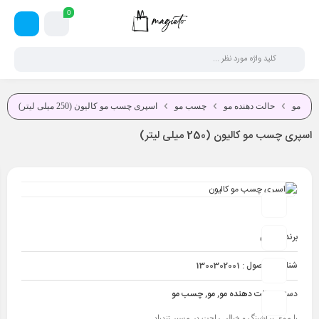
0
مو
حالت دهنده مو
چسب مو
اسپری چسب مو کالیون (250 ميلی لیتر)
اسپری چسب مو کالیون (250 ميلی لیتر)
برند:
کالیون
شناسه محصول :
1300302001
دسته :
حالت دهنده مو
,
مو
,
چسب مو
با موی براشینگ و خیالی راحت در مسیر تندباد