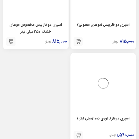
اسپری دو فاز بیس (موهای معمولی)
اسپری دو فاز بیس مخصوص موهای
خشک 250 ميلی لیتر
815,000
815,000
تومان
تومان
اسپری دوفاز تاکوری (300میلی لیتر)
1,590,000
تومان