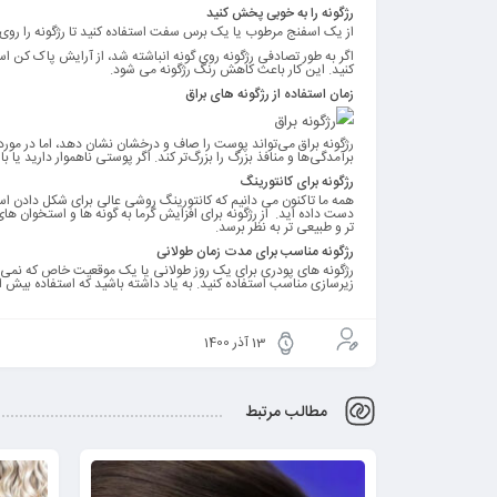
رژگونه را به خوبی پخش کنید
از یک اسفنج مرطوب یا یک برس سفت استفاده کنید تا رژگونه را روی 
اگر به طور تصادفی رژگونه روی گونه انباشته شد، از آرایش پاک کن ا
کنید. این کار باعث کاهش رنگ رژگونه می شود.
زمان استفاده از رژگونه های براق
رژگونه براق می‌تواند پوست را صاف و درخشان نشان دهد، اما در مورد
برآمدگی‌ها و منافذ بزرگ را بزرگ‌تر کند. اگر پوستی ناهموار دارید یا
رژگونه برای کانتورینگ
همه ما تاکنون می دانیم که کانتورینگ روشی عالی برای شکل دادن استخ
دست داده اید. از رژگونه برای افزایش گرما به گونه ها و استخوان های
تر و طبیعی تر به نظر برسد.
رژگونه مناسب برای مدت زمان طولانی
رژگونه های پودری برای یک روز طولانی یا یک موقعیت خاص که نمی تو
زیرسازی مناسب استفاده کنید. به یاد داشته باشید که استفاده بیش از
13 آذر 1400
مطالب مرتبط