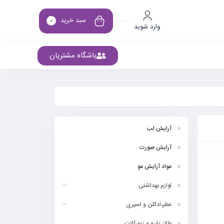
سبد خرید
0
وارد شوید
باشگاه مشتریان
آرایش لب
آرایش صورت
مواد آرایش مو
لوازم بهداشتی
عطر،ادکلن و اسپری
طلا، نقره و زیورآلات