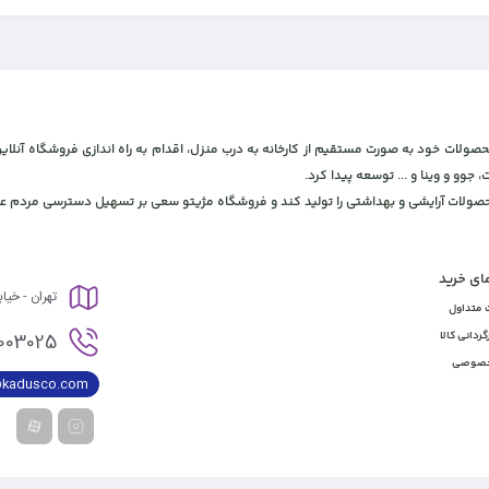
 و بهداشتی، برای ارائه محصولات خود به صورت مستقیم از کارخانه به درب منزل، اقدام به راه اندازی فروشگاه
، جوو و وینا و ... توسعه پیدا کرد.
محصولات آرایشی و بهداشتی را تولید کند و فروشگاه مژیتو سعی بر تسهیل دسترسی مردم عز
مای خرید
تهران - خیا
 متداول
003025
گردانی کالا
خصوصی
@kadusco.com