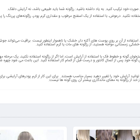
صورت خود ترکیب کنید. به یاد داشته باشید: رژگونه شما باید طبیعی باشد، نه آرایش دلقک.
ستفاده نکنید. درعوض، با استفاده از یک اسفنج مرطوب و مقداری کرم پودر، رژگونه‌های پررنگ را
 استفاده از آن بر روی پوست های آکنه دار، خشک یا ناهموار اینطور نیست. براقیت می‌تواند جوش
 با خشکی زمستانی مواجه هستید، از رژگونه های مات یا کرم استفاده کنید.
وان گونه و خطوط فک با استفاده از آرایش است، اما اگر از رژگونه استفاده نکنید، یک مرحله مهم 
 گونه خود پس از اعمال کانتور و درست قبل از اتمام کار استفاده کنید. این باعث می شود چهره شم
انید آرایش خود را تغییر دهید بسیار مناسب هستند. برای این کار از کرم پودرهای آرایشی برای
 حد از رژگونه به معنای ماندگاری بیشتر آن روی گونه ها نیست.