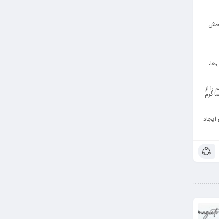
 پخش
‌ها،
را از
ا گرم
 ایجاد