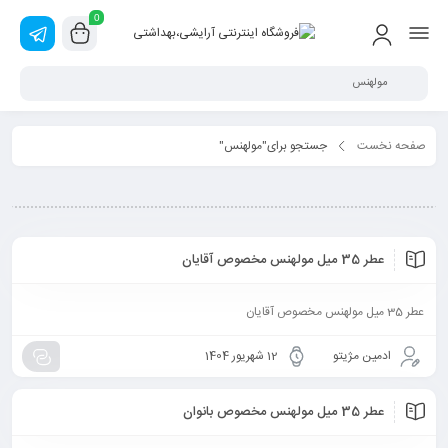
0
صفحه نخست
جستجو برای"مولهنس"
عطر 35 میل مولهنس مخصوص آقایان
عطر 35 میل مولهنس مخصوص آقایان
ادمین مژیتو
12 شهریور 1404
عطر 35 میل مولهنس مخصوص بانوان