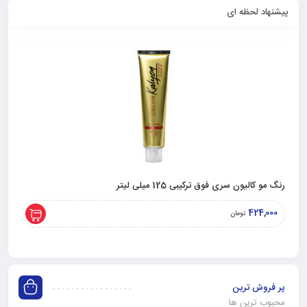
پیشنهاد لحظه ای
رنگ مو کالیون سری فوق ترکیبی 125 میلی لیتر
رنگ مو رو
,000
424,000
تومان
پر فروش ترین
محبوب ترین ها