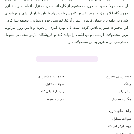
ارائه محصولات خود به صورت مستقیم از کارخانه به درب منزل، اقدام به راه اندازی
فروشگاه آنلاین مژیتو نمود. اکسیر کادوس با برند پادینا وارد بازار آرایشی و بهداشتی
شد و در ادامه با برندهای کالیون، بیس، آرکیا، لورینت، جوو و وینا و ... توسعه پیدا کرد.
این مجموعه همواره تلاش کرده است تا با بهره گیری از تجربه و دانش روز، مرغوب
ترین محصولات آرایشی و بهداشتی را تولید کند و فروشگاه مژیتو سعی بر تسهیل
دسترسی مردم عزیز به این محصولات دارد.
دسترسی سریع
خدمات مشتریان
وبلاگ
سوالات متداول
تماس با ما
رویه بازگردانی کالا
پیگیری سفارش
حریم خصوصی
راهـنمای خرید
سوالات متداول
رویه بازگردانی کالا
حریم خصوصی