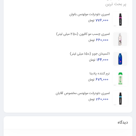
پر بحث ترین
اسپری دئودرانت مولهنس بانوان
776,000
تومان
اسپری چسب مو کالیون (250 ميلی لیتر)
660,000
تومان
اكسيدان جوو (150 ميلی لیتر)
144,000
تومان
نرم کننده پادینا
679,000
تومان
اسپری دئودرانت مولهنس مخصوص آقایان
260,000
تومان
دیدگاه