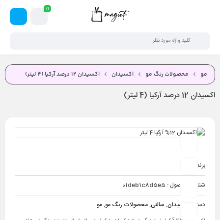
0
مو
محصولات رنگ مو
اکسیدان
اکسیدان 12 درصد آرکیا (4 لیتر)
اکسیدان 12 درصد آرکیا (4 لیتر)
برند:
آرکیا
شناسه محصول :
01deb1c8d5e5
دسته :
اکسیدان
,
سالنی
,
محصولات رنگ مو
,
مو