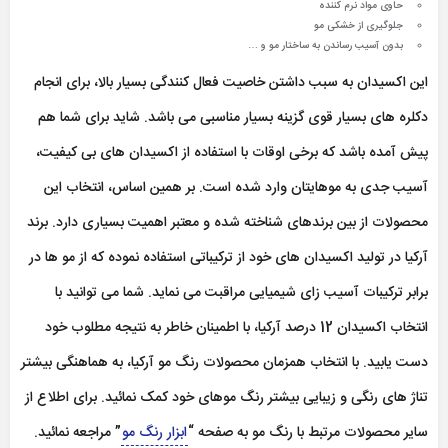
حاوی مواد نرم کننده
جلوگیری از خشکی مو
بدون آسیب رساندن به ساختار مو و …
این اکسیدان به سبب داشتن خاصیت فعال کنندگی بسیار بالا، برای انجام
دکلره های بسیار قوی گزینه بسیار مناسبی می باشد. شاید برای شما هم
پیش آمده باشد که برخی اوقات با استفاده از اکسیدان های بی کیفیت،
آسیب جدی به موهایتان وارد شده است. بر همین اساس، انتخاب این
محصولات از بین برندهای شناخته شده و معتبر اهمیت بسیاری دارد. برند
آرکیا در تولید اکسیدان های خود از ترکیباتی استفاده نموده که از مو ها در
برابر ترکیبات آسیب زای شیمیایی مراقبت می نماید. شما می توانید با
انتخاب اکسیدان 12 درصد آرکیا، با اطمینان خاطر به نتیجه مطلوب خود
دست یابید. با انتخاب همزمان محصولات رنگ مو آرکیا، به هماهنگی بیشتر
تناژ های رنگی و زیبایی بیشتر رنگ موهای خود کمک نمائید. برای اطلاع از
سایر محصولات مرتبط با رنگ مو به صفحه “
ابزار رنگ مو
” مراجعه نمائید.