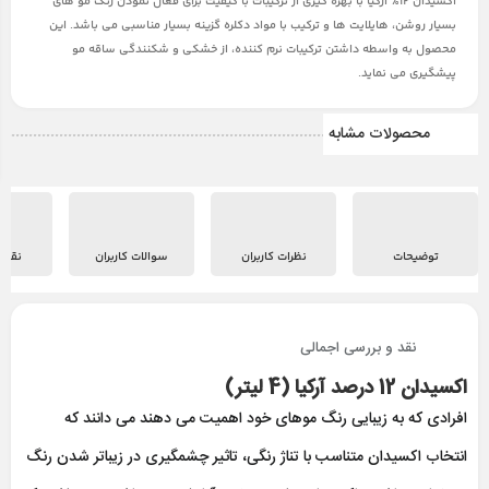
اکسیدان 12% آرکیا با بهره گیری از ترکیبات با کیفیت برای فعال نمودن رنگ مو های
بسیار روشن، هایلایت ها و ترکیب با مواد دکلره گزینه بسیار مناسبی می باشد. این
محصول به واسطه داشتن ترکیبات نرم کننده، از خشکی و شکنندگی ساقه مو
پیشگیری می نماید.
محصولات مشابه
توضیحات
نظرات کاربران
سوالات کاربران
نقد 
نقد و بررسی اجمالی
اکسیدان 12 درصد آرکیا (4 لیتر)
افرادی که به زیبایی رنگ موهای خود اهمیت می دهند می دانند که
انتخاب اکسیدان متناسب با تناژ رنگی، تاثیر چشمگیری در زیباتر شدن رنگ