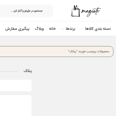
دسته بندی کالاها
برندها
خانه
وبلاگ
پیگیری سفارش
محصولات برچسب خورده “پنکک”
پنکک