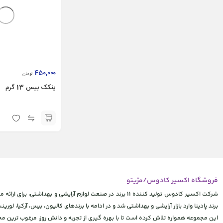
450,000
تومان
پنكک بیس 13 گرم
فروشگاه اکسیر کادوس/مژیتو
شرکت اکسیر کادوس تولید کننده 11 برند در صنعت لوازم آرایشی
برند پادینا وارد بازار آرایشی و بهداشتی شد و در ادامه با برندهای کالیون، بیس، آرکیا، لورینت
این مجموعه همواره تلاش کرده است تا با بهره گیری از تجربه و دانش روز، مرغوب ترین 