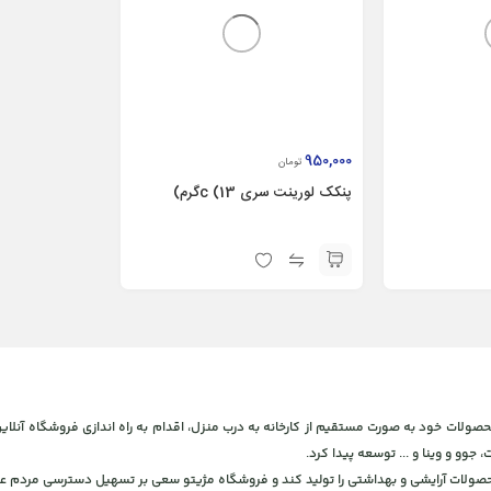
950,000
تومان
پنکک لورینت سری c (13گرم)
 و بهداشتی، برای ارائه محصولات خود به صورت مستقیم از کارخانه به درب منزل، اقدام به راه اندازی فروشگاه
، جوو و وینا و ... توسعه پیدا کرد.
محصولات آرایشی و بهداشتی را تولید کند و فروشگاه مژیتو سعی بر تسهیل دسترسی مردم عز