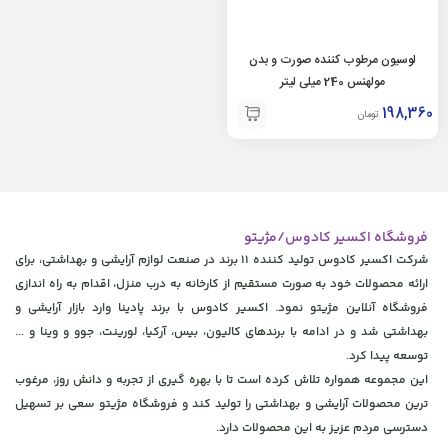
لوسیون مرطوب کننده صورت و بدن
مولهنس 240 میلی لیتر
198,360
تومان
فروشگاه اکسیر کادوس/مژیتو
شرکت اکسیر کادوس تولید کننده 11 برند در صنعت لوازم آرایشی و بهداشتی، برای
ارائه محصولات خود به صورت مستقیم از کارخانه به درب منزل، اقدام به راه اندازی
فروشگاه آنلاین مژیتو نمود. اکسیر کادوس با برند پادینا وارد بازار آرایشی و
بهداشتی شد و در ادامه با برندهای کالیون، بیس، آرکیا، لورینت، جوو و وینا و ...
توسعه پیدا کرد.
این مجموعه همواره تلاش کرده است تا با بهره گیری از تجربه و دانش روز، مرغوب
ترین محصولات آرایشی و بهداشتی را تولید کند و فروشگاه مژیتو سعی بر تسهیل
دسترسی مردم عزیز به این محصولات دارد.