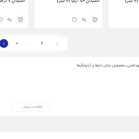
اکسیدان 6% آرکیا (4 لیتر)
اکسیدان 9 درصد وینا (4 لیتر)
1
2
…
4
هداشتی مخصوص سالن دارها و آرایشگرها
اطلاعات بیشتر ...