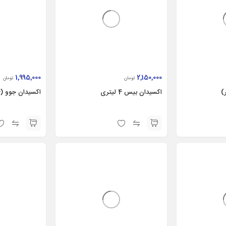
1,995,000
2,150,000
تومان
تومان
اكسيدان بیس 4 لیتری
اكسيدان جوو (4 ليتر)