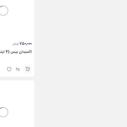
750,000
تومان
اكسيدان بیس (4 ليتر)