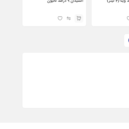
اکسیدان 9 درصد کالیون