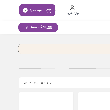
سبد خرید
0
وارد شوید
باشگاه مشتریان
نمایش 1 تا 12 از 48 محصول