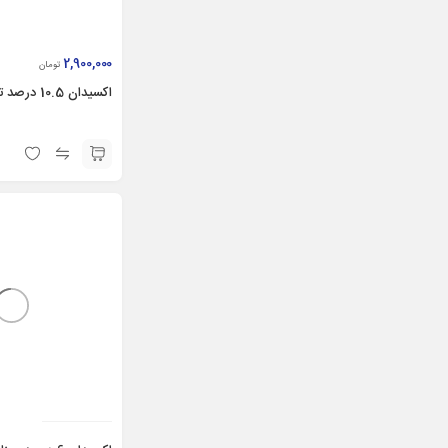
2,900,000
تومان
اکسیدان 10.5 درصد تاکوری