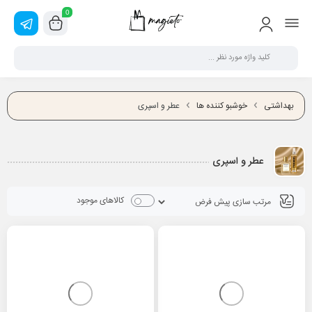
0
بهداشتی
خوشبو کننده ها
عطر و اسپری
عطر و اسپری
کالاهای موجود