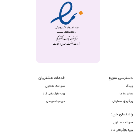
گلی، بیابید. عطر با رایحه گلی، شیرین، رمانتیک و کاملاً زنانه است. از عطر با رایحه
گلی می‌توانید در هر جایی مانند میهمانی، دورهمی‌های دوستانه و محل کار استفاده
نمایید.
عطر با رایحه اقیانوسی
با استفاده از این رایحه، حس بودن در کنار دریا، اقیانوس و سواحل ماسه‌ای را تجربه
خواهید کرد. البته لازم به ذکر است که این نوع عطر بیشتر مناسب آقایان می‌باشد.
برای تولید رایحه در این عطر از ادویه و مرکبات استفاده می‌شود. عطر با رایحه
اقیانوسی را معمولاً آقایان در جلسات رسمی و مصاحبه‌های شغلی مورد استفاده قرار
می‌دهند.
عطر دارای رایحه جنگلی
دسترسی سریع
خدمات مشتریان
با عطر دارای رایحه جنگلی (شیپر) با بوی خزه، چوب و جنگل، روزی دلنشین در جنگل
وبلاگ
سوالات متداول
برای ما تداعی می‌شود. عطر دارای رایحه جنگلی مورد علاقه‌ی افرادی است که
تماس با ما
رویه بازگردانی کالا
طبیعت را دوست دارند و مایلند هنگامی که در محل کارشان هستند، طبیعت را در
پیگیری سفارش
حریم خصوصی
نزدیکی خود حس کنند.
راهـنمای خرید
عطر با رایحه مرکبات
سوالات متداول
اگر طرفدار عطر با بوی گرم و تند هستید و رایحه‌ی لیمو، نارنگی، انبه و … را
رویه بازگردانی کالا
می‌پسندید، پیشنهاد می‌کنیم سراغ این نوع عطر بروید. عطر مرکبات بسیار محرک