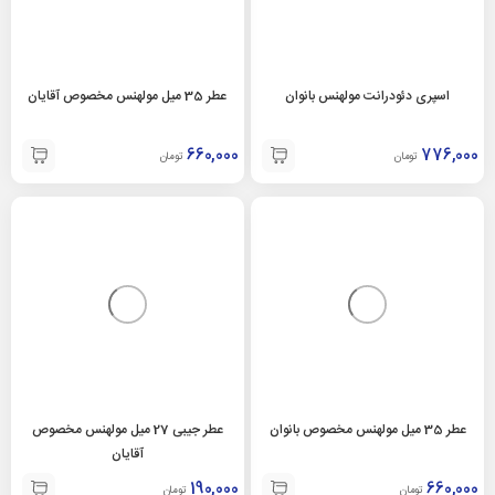
اسپری دئودرانت مولهنس بانوان
عطر 35 میل مولهنس مخصوص آقایان
660,000
776,000
تومان
تومان
عطر 35 میل مولهنس مخصوص بانوان
عطر جیبی 27 میل مولهنس مخصوص
آقایان
190,000
660,000
تومان
تومان