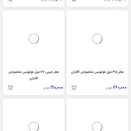
عطر 35 میل مولهنس مخصوص آقایان
عطر جیبی 27 میل مولهنس مخصوص
آقایان
190,000
660,000
تومان
تومان