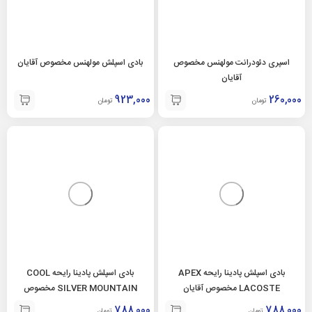
اسپری دئودرانت مولهنس مخصوص
بادی اسپلش مولهنس مخصوص آقایان
آقایان
923,000
260,000
تومان
تومان
بادی اسپلش پادینا رایحه APEX
بادی اسپلش پادینا رایحه COOL
LACOSTE مخصوص آقایان
SILVER MOUNTAIN مخصوص
آقایان
788,000
788,000
تومان
تومان