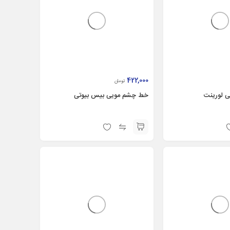
422,000
تومان
 لورینت
خط چشم مویی بیس بیوتی