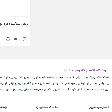
ریمل بلندکننده مژه لو
فروشگاه اکسیر کادوس/مژیتو
شرکت اکسیر کادوس تولید کننده 11 برند در صنعت لوازم آرایشی
برند پادینا وارد بازار آرایشی و بهداشتی شد و در ادامه با برندهای کالیون، بیس، آرکیا، لورینت
این مجموعه همواره تلاش کرده است تا با بهره گیری از تجربه و دانش روز، مرغوب ترین 
دسترسی سریع
خدمات مشتریان
راهـن