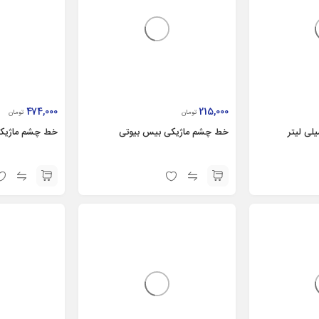
474,000
215,000
تومان
تومان
خط چشم ماژیکی بیس بیوتی
خط چشم ماژیکی