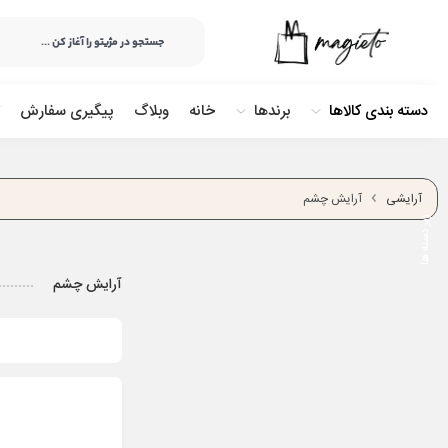
دسته بندی کالاها
برندها
خانه
وبلاگ
پیگیری سفارش
آرایشی
آرایش چشم
آرایش چشم