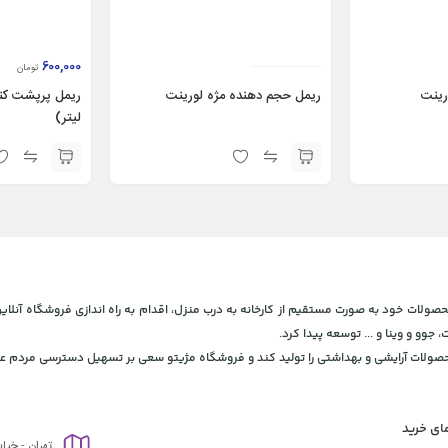
600,000
تومان
رینت
ریمل حجم دهنده مژه لورینت
لیتر)
 و بهداشتی، برای ارائه محصولات خود به صورت مستقیم از کارخانه به درب منزل، اقدام به راه اندازی فروشگاه
، جوو و وینا و ... توسعه پیدا کرد.
محصولات آرایشی و بهداشتی را تولید کند و فروشگاه مژیتو سعی بر تسهیل دسترسی مردم عز
مای خرید
تهران - خیا