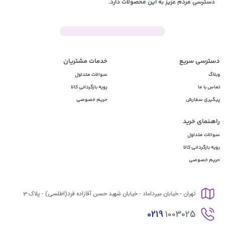
دسترسی مردم عزیز به این محصولات دارد.
دسترسی سریع
خدمات مشتریان
وبلاگ
سوالات متداول
تماس با ما
رویه بازگردانی کالا
پیگیری سفارش
حریم خصوصی
راهـنمای خرید
سوالات متداول
رویه بازگردانی کالا
حریم خصوصی
تهران - خیابان میرداماد - خیابان شهید حسن آقازاده فرد(اطلسی) - پلاک 3
0219
1003025